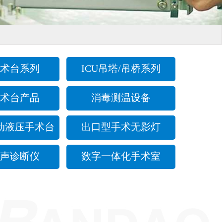
术台系列
ICU吊塔/吊桥系列
术台产品
消毒测温设备
动液压手术台
出口型手术无影灯
声诊断仪
数字一体化手术室