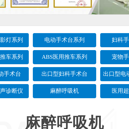
影灯系列
电动手术台系列
妇科手
推车系列
ABS医用推车系列
宠物手
动手术台
出口型妇科手术台
出口型电
声诊断仪
麻醉呼吸机
医用超
麻醉呼吸机