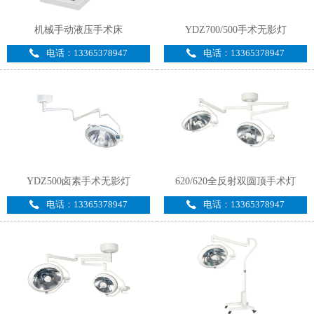
机械手动液压手术床
YDZ700/500手术无影灯
电话：13365378947
电话：13365378947
YDZ500卤素手术无影灯
620/620全反射双圆顶手术灯
电话：13365378947
电话：13365378947