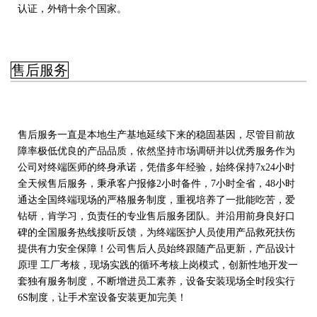
认证，外销十余个国家。
售后服务
售后服务一直是本地生产基地延续下来的稳固基因，尽管目前故
障率极低优良的产品品质，依然坚持市场调研并以优秀服务作为
公司对终端医师的终身承诺，凭借多年经验，始终保持7x24小时
全天候售后服务，秉承客户报修2小时备件，7小时全省，48小时
通达全国终端现场的严格服务制度，重视培养了一批能吃苦，爱
钻研，肯学习，负责任的专业售后服务团队。并沿用前身良好口
碑的全国服务热线接听反馈，为终端医护人员使用产品救死扶伤
提供有力安全保障！公司售后人员始终跟随产品更新，产品设计
原理 工厂考核，现场实践的循环考核上岗模式，创新性地开发一
套独有服务制度，不断增进员工素养，设备安装现场全时段实行
6S制度，让手术室设备安装更加完美！