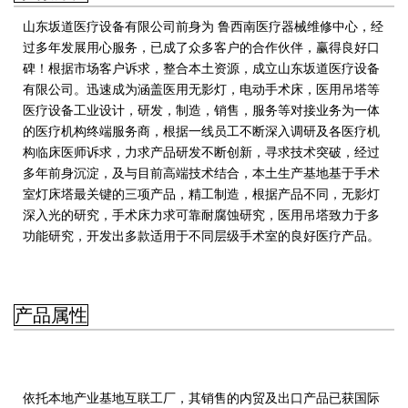
山东坂道医疗设备有限公司前身为 鲁西南医疗器械维修中心，经
过多年发展用心服务，已成了众多客户的合作伙伴，赢得良好口
碑！根据市场客户诉求，整合本土资源，成立山东坂道医疗设备
有限公司。迅速成为涵盖医用无影灯，电动手术床，医用吊塔等
医疗设备工业设计，研发，制造，销售，服务等对接业务为一体
的医疗机构终端服务商，
根据一线员工不断深入调研及各医疗机
构临床医师诉求，力求产品研发不断创新，寻求技术突破，经过
多年前身沉淀，及与目前高端技术结合，本土生产基地基于手术
室灯床塔最关键的三项产品，精工制造，根据产品不同，无影灯
深入光的研究，手术床力求可靠耐腐蚀研究，医用吊塔致力于多
功能研究，开发出多款适用于不同层级手术室的良好医疗产品。
产品属性
依托本地产业基地互联工厂，其销售的内贸及出口产品已获国际