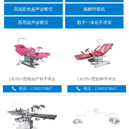
高端彩色超声诊断仪
麻醉呼吸机
医用超声诊断仪
数字一体化手术室
LK/DS-l型电动产科手术台
LK/DS-l型妇科手术台
电话：13365378947
电话：13365378947