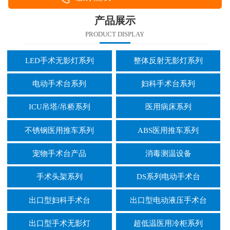
产品展示
PRODUCT DISPLAY
LED手术无影灯系列
整体反射无影灯系列
电动手术台系列
妇科手术台系列
ICU吊塔/吊桥系列
医用病床系列
不锈钢医用推车系列
ABS医用推车系列
宠物手术台产品
消毒测温设备
手术头架系列
DS系列电动手术台
出口型妇科手术台
出口型电动液压手术台
出口型手术无影灯
超低温医用冷柜系列