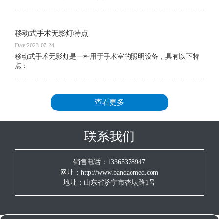
移动式手术无影灯特点
Date:2023-07-24
移动式手术无影灯是一种用于手术室的照明设备，具有以下特
点：
查看更多
联系我们
销售电话：13365378947
网址：http://www.bandaomed.com
地址：山东省济宁市杏坛路1号