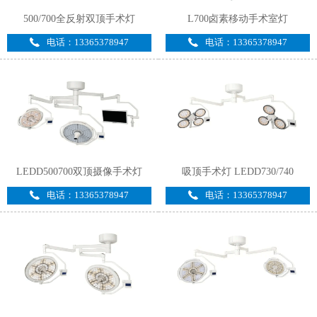
500/700全反射双顶手术灯
L700卤素移动手术室灯
电话：13365378947
电话：13365378947
LEDD500700双顶摄像手术灯
吸顶手术灯 LEDD730/740
电话：13365378947
电话：13365378947