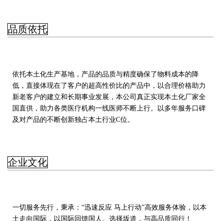
品质依托
依托本土化生产基地，产品的品质与精度确保了物料成本的降
低，直接体现在了客户的超高性价比的产品中，以合理价格助力
新老客户的建立和长期事业发展，本公司真正实现本土化厂家全
国直供，助力各类医疗机构一线医师不断上行。以多年服务口碑
及对产品的不断创新独占本土行业C位。
企业文化
一切服务先行，秉承：“迅速反应 马上行动”高效服务体验，以本
土走向国际，以国际回馈国人。选择坂道，与高品质同行！