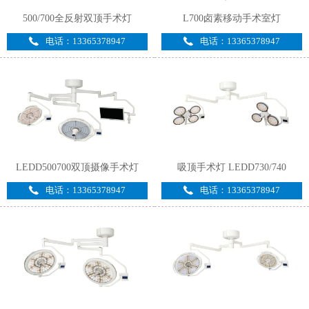
500/700全反射双顶手术灯
L700卤素移动手术室灯
电话：13365378947
电话：13365378947
LEDD500700双顶摄像手术灯
吸顶手术灯 LEDD730/740
电话：13365378947
电话：13365378947