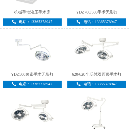
机械手动液压手术床
YDZ700/500手术无影灯
电话：13365378947
电话：13365378947
YDZ500卤素手术无影灯
620/620全反射双圆顶手术灯
电话：13365378947
电话：13365378947