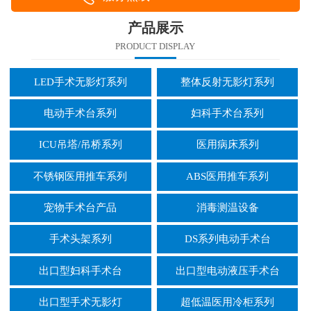
产品展示
PRODUCT DISPLAY
LED手术无影灯系列
整体反射无影灯系列
电动手术台系列
妇科手术台系列
ICU吊塔/吊桥系列
医用病床系列
不锈钢医用推车系列
ABS医用推车系列
宠物手术台产品
消毒测温设备
手术头架系列
DS系列电动手术台
出口型妇科手术台
出口型电动液压手术台
出口型手术无影灯
超低温医用冷柜系列