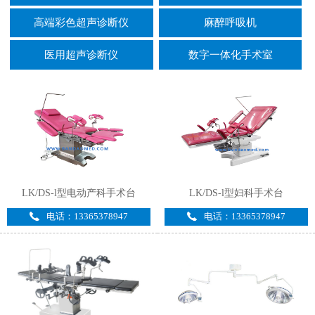
高端彩色超声诊断仪
麻醉呼吸机
医用超声诊断仪
数字一体化手术室
LK/DS-l型电动产科手术台
LK/DS-l型妇科手术台
电话：13365378947
电话：13365378947