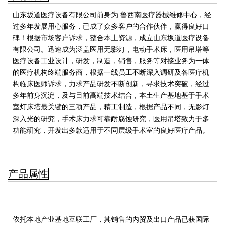
山东坂道医疗设备有限公司前身为 鲁西南医疗器械维修中心，经
过多年发展用心服务，已成了众多客户的合作伙伴，赢得良好口
碑！根据市场客户诉求，整合本土资源，成立山东坂道医疗设备
有限公司。迅速成为涵盖医用无影灯，电动手术床，医用吊塔等
医疗设备工业设计，研发，制造，销售，服务等对接业务为一体
的医疗机构终端服务商，
根据一线员工不断深入调研及各医疗机
构临床医师诉求，力求产品研发不断创新，寻求技术突破，经过
多年前身沉淀，及与目前高端技术结合，本土生产基地基于手术
室灯床塔最关键的三项产品，精工制造，根据产品不同，无影灯
深入光的研究，手术床力求可靠耐腐蚀研究，医用吊塔致力于多
功能研究，开发出多款适用于不同层级手术室的良好医疗产品。
产品属性
依托本地产业基地互联工厂，其销售的内贸及出口产品已获国际