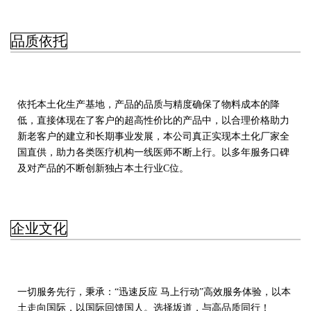
品质依托
依托本土化生产基地，产品的品质与精度确保了物料成本的降
低，直接体现在了客户的超高性价比的产品中，以合理价格助力
新老客户的建立和长期事业发展，本公司真正实现本土化厂家全
国直供，助力各类医疗机构一线医师不断上行。以多年服务口碑
及对产品的不断创新独占本土行业C位。
企业文化
一切服务先行，秉承：“迅速反应 马上行动”高效服务体验，以本
土走向国际，以国际回馈国人。选择坂道，与高品质同行！