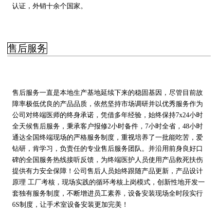
认证，外销十余个国家。
售后服务
售后服务一直是本地生产基地延续下来的稳固基因，尽管目前故
障率极低优良的产品品质，依然坚持市场调研并以优秀服务作为
公司对终端医师的终身承诺，凭借多年经验，始终保持7x24小时
全天候售后服务，秉承客户报修2小时备件，7小时全省，48小时
通达全国终端现场的严格服务制度，重视培养了一批能吃苦，爱
钻研，肯学习，负责任的专业售后服务团队。并沿用前身良好口
碑的全国服务热线接听反馈，为终端医护人员使用产品救死扶伤
提供有力安全保障！公司售后人员始终跟随产品更新，产品设计
原理 工厂考核，现场实践的循环考核上岗模式，创新性地开发一
套独有服务制度，不断增进员工素养，设备安装现场全时段实行
6S制度，让手术室设备安装更加完美！