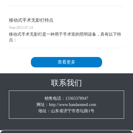
移动式手术无影灯特点
Date:2023-07-24
移动式手术无影灯是一种用于手术室的照明设备，具有以下特
点：
查看更多
联系我们
销售电话：13365378947
网址：http://www.bandaomed.com
地址：山东省济宁市杏坛路1号