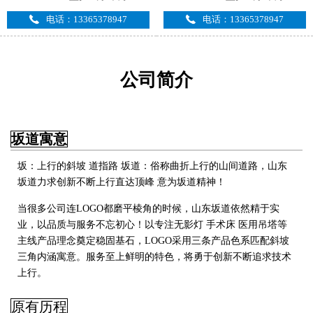
电话：13365378947
电话：13365378947
公司简介
坂道寓意
坂：上行的斜坡 道指路 坂道：俗称曲折上行的山间道路，山东
坂道力求创新不断上行直达顶峰 意为坂道精神！
当很多公司连LOGO都磨平棱角的时候，山东坂道依然精于实
业，以品质与服务不忘初心！以专注无影灯 手术床 医用吊塔
等
主线产品理念奠定稳固基石，LOGO采用三条产品色系匹配斜坡
三角内涵寓意。服务至上鲜明的特色，将勇于创新不断追求技术
上行
。
原有历程