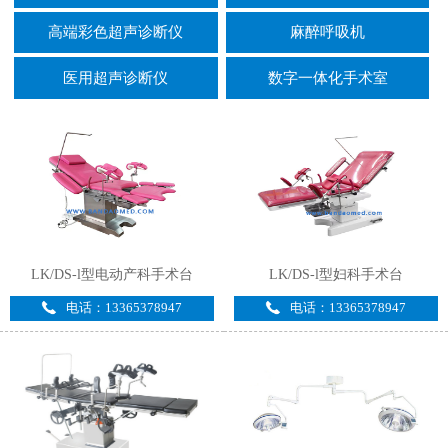
高端彩色超声诊断仪
麻醉呼吸机
医用超声诊断仪
数字一体化手术室
LK/DS-l型电动产科手术台
LK/DS-l型妇科手术台
电话：13365378947
电话：13365378947