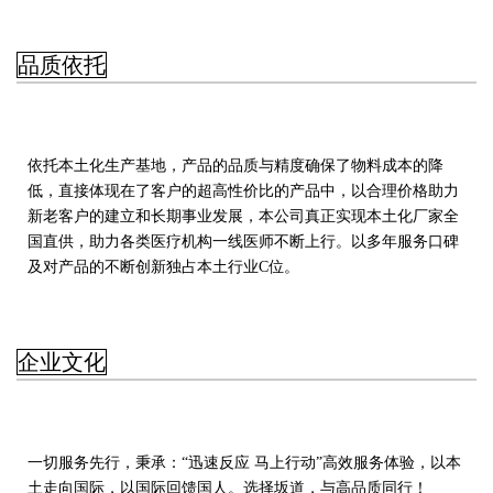
品质依托
依托本土化生产基地，产品的品质与精度确保了物料成本的降
低，直接体现在了客户的超高性价比的产品中，以合理价格助力
新老客户的建立和长期事业发展，本公司真正实现本土化厂家全
国直供，助力各类医疗机构一线医师不断上行。以多年服务口碑
及对产品的不断创新独占本土行业C位。
企业文化
一切服务先行，秉承：“迅速反应 马上行动”高效服务体验，以本
土走向国际，以国际回馈国人。选择坂道，与高品质同行！