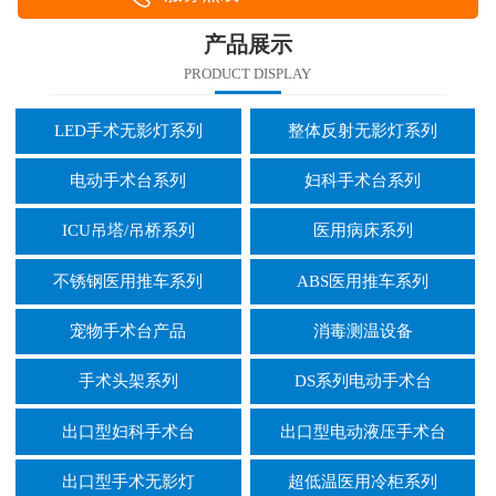
产品展示
PRODUCT DISPLAY
LED手术无影灯系列
整体反射无影灯系列
电动手术台系列
妇科手术台系列
ICU吊塔/吊桥系列
医用病床系列
不锈钢医用推车系列
ABS医用推车系列
宠物手术台产品
消毒测温设备
手术头架系列
DS系列电动手术台
出口型妇科手术台
出口型电动液压手术台
出口型手术无影灯
超低温医用冷柜系列