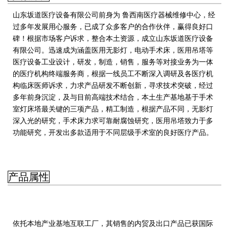
山东坂道医疗设备有限公司前身为 鲁西南医疗器械维修中心，经
过多年发展用心服务，已成了众多客户的合作伙伴，赢得良好口
碑！根据市场客户诉求，整合本土资源，成立山东坂道医疗设备
有限公司。迅速成为涵盖医用无影灯，电动手术床，医用吊塔等
医疗设备工业设计，研发，制造，销售，服务等对接业务为一体
的医疗机构终端服务商，
根据一线员工不断深入调研及各医疗机
构临床医师诉求，力求产品研发不断创新，寻求技术突破，经过
多年前身沉淀，及与目前高端技术结合，本土生产基地基于手术
室灯床塔最关键的三项产品，精工制造，根据产品不同，无影灯
深入光的研究，手术床力求可靠耐腐蚀研究，医用吊塔致力于多
功能研究，开发出多款适用于不同层级手术室的良好医疗产品。
产品属性
依托本地产业基地互联工厂，其销售的内贸及出口产品已获国际