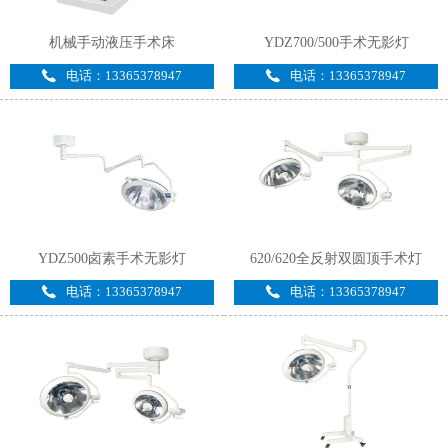
机械手动液压手术床
YDZ700/500手术无影灯
电话：13365378947
电话：13365378947
YDZ500卤素手术无影灯
620/620全反射双圆顶手术灯
电话：13365378947
电话：13365378947