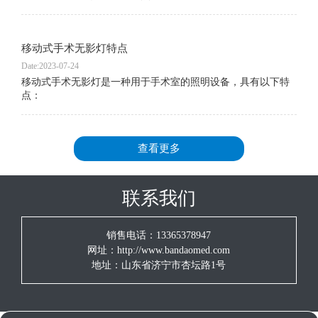
移动式手术无影灯特点
Date:2023-07-24
移动式手术无影灯是一种用于手术室的照明设备，具有以下特
点：
查看更多
联系我们
销售电话：13365378947
网址：http://www.bandaomed.com
地址：山东省济宁市杏坛路1号