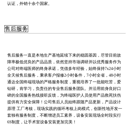
认证，外销十余个国家。
售后服务
售后服务一直是本地生产基地延续下来的稳固基因，尽管目前故
障率极低优良的产品品质，依然坚持市场调研并以优秀服务作为
公司对终端医师的终身承诺，凭借多年经验，始终保持7x24小时
全天候售后服务，秉承客户报修2小时备件，7小时全省，48小时
通达全国终端现场的严格服务制度，重视培养了一批能吃苦，爱
钻研，肯学习，负责任的专业售后服务团队。并沿用前身良好口
碑的全国服务热线接听反馈，为终端医护人员使用产品救死扶伤
提供有力安全保障！公司售后人员始终跟随产品更新，产品设计
原理 工厂考核，现场实践的循环考核上岗模式，创新性地开发一
套独有服务制度，不断增进员工素养，设备安装现场全时段实行
6S制度，让手术室设备安装更加完美！