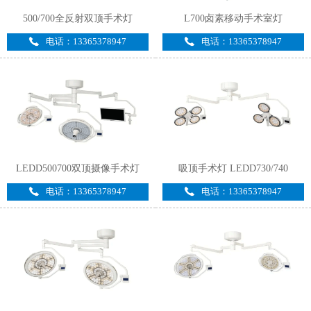
500/700全反射双顶手术灯
L700卤素移动手术室灯
电话：13365378947
电话：13365378947
LEDD500700双顶摄像手术灯
吸顶手术灯 LEDD730/740
电话：13365378947
电话：13365378947