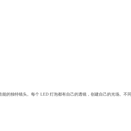
性能的独特镜头。
每个 LED 灯泡都有自己的透镜，创建自己的光场。
不
。