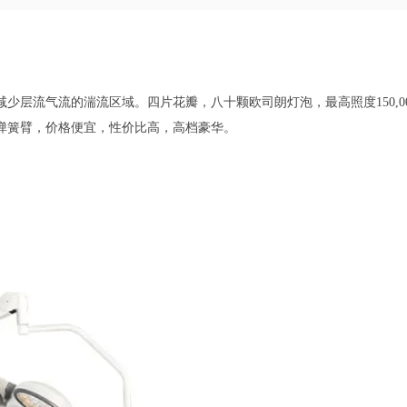
减少层流气流的湍流区域。
四片花瓣，八十颗欧司朗灯泡，最高照度150,00
弹簧臂，价格便宜，性价比高，高档豪华。