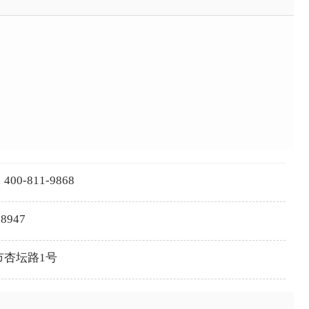
-811-9868
8947
市杏坛路1号