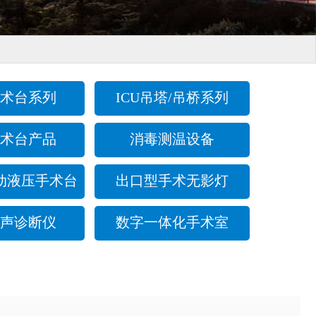
术台系列
ICU吊塔/吊桥系列
术台产品
消毒测温设备
动液压手术台
出口型手术无影灯
声诊断仪
数字一体化手术室