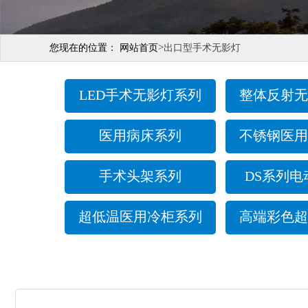
>
您现在的位置：
网站首页
出口型手术无影灯
LED手术无影灯系列
整体反射无
医用病床系列
不锈钢医用
手术头架系列
DS系列电
超低温医用冷柜系列
高端彩色超