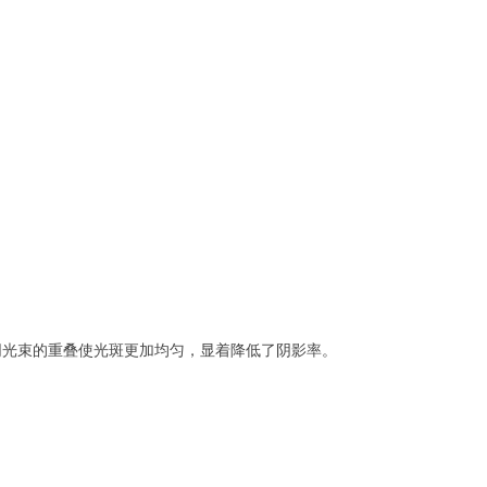
同光束的重叠使光斑更加均匀，显着降低了阴影率。