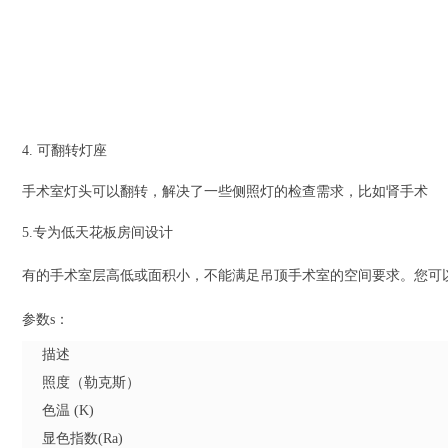
4. 可翻转灯座
手术室灯头可以翻转，解决了一些侧照灯的检查需求，比如肾手术
5.专为低天花板房间设计
有的手术室层高低或面积小，不能满足吊顶手术室的空间要求。
您可
参数
s：
描述
照度（勒克斯）
色温 (K)
显色指数(Ra)