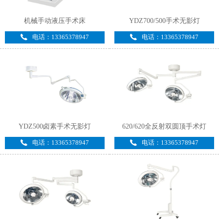
机械手动液压手术床
YDZ700/500手术无影灯
电话：13365378947
电话：13365378947
YDZ500卤素手术无影灯
620/620全反射双圆顶手术灯
电话：13365378947
电话：13365378947