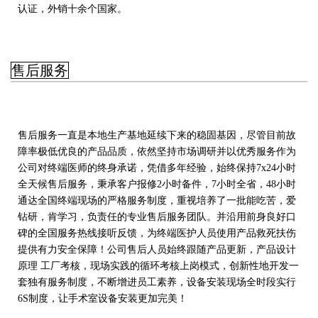
认证，外销十余个国家。
售后服务
售后服务一直是本地生产基地延续下来的稳固基因，尽管目前故
障率极低优良的产品品质，依然坚持市场调研并以优秀服务作为
公司对终端医师的终身承诺，凭借多年经验，始终保持7x24小时
全天候售后服务，秉承客户报修2小时备件，7小时全省，48小时
通达全国终端现场的严格服务制度，重视培养了一批能吃苦，爱
钻研，肯学习，负责任的专业售后服务团队。并沿用前身良好口
碑的全国服务热线接听反馈，为终端医护人员使用产品救死扶伤
提供有力安全保障！公司售后人员始终跟随产品更新，产品设计
原理 工厂考核，现场实践的循环考核上岗模式，创新性地开发一
套独有服务制度，不断增进员工素养，设备安装现场全时段实行
6S制度，让手术室设备安装更加完美！