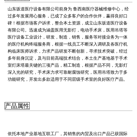
山东坂道医疗设备有限公司前身为 鲁西南医疗器械维修中心，经
过多年发展用心服务，已成了众多客户的合作伙伴，赢得良好口
碑！根据市场客户诉求，整合本土资源，成立山东坂道医疗设备
有限公司。迅速成为涵盖医用无影灯，电动手术床，医用吊塔等
医疗设备工业设计，研发，制造，销售，服务等对接业务为一体
的医疗机构终端服务商，
根据一线员工不断深入调研及各医疗机
构临床医师诉求，力求产品研发不断创新，寻求技术突破，经过
多年前身沉淀，及与目前高端技术结合，本土生产基地基于手术
室灯床塔最关键的三项产品，精工制造，根据产品不同，无影灯
深入光的研究，手术床力求可靠耐腐蚀研究，医用吊塔致力于多
功能研究，开发出多款适用于不同层级手术室的良好医疗产品。
产品属性
依托本地产业基地互联工厂，其销售的内贸及出口产品已获国际