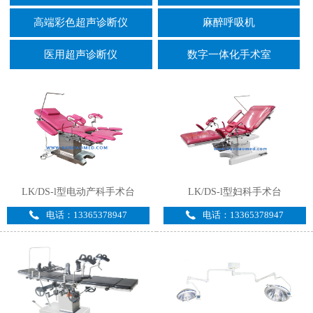
高端彩色超声诊断仪
麻醉呼吸机
医用超声诊断仪
数字一体化手术室
LK/DS-l型电动产科手术台
LK/DS-l型妇科手术台
电话：13365378947
电话：13365378947