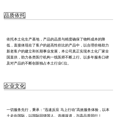
品质依托
依托本土化生产基地，产品的品质与精度确保了物料成本的降
低，直接体现在了客户的超高性价比的产品中，以合理价格助力
新老客户的建立和长期事业发展，本公司真正实现本土化厂家全
国直供，助力各类医疗机构一线医师不断上行。以多年服务口碑
及对产品的不断创新独占本土行业C位。
企业文化
一切服务先行，秉承：“迅速反应 马上行动”高效服务体验，以本
土走向国际，以国际回馈国人。选择坂道，与高品质同行！