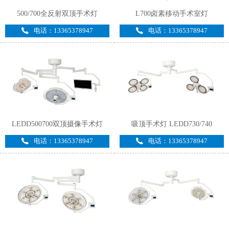
500/700全反射双顶手术灯
L700卤素移动手术室灯
电话：13365378947
电话：13365378947
LEDD500700双顶摄像手术灯
吸顶手术灯 LEDD730/740
电话：13365378947
电话：13365378947