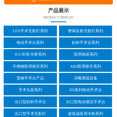
产品展示
PRODUCT DISPLAY
LED手术无影灯系列
整体反射无影灯系列
电动手术台系列
妇科手术台系列
ICU吊塔/吊桥系列
医用病床系列
不锈钢医用推车系列
ABS医用推车系列
宠物手术台产品
消毒测温设备
手术头架系列
DS系列电动手术台
出口型妇科手术台
出口型电动液压手术台
出口型手术无影灯
超低温医用冷柜系列