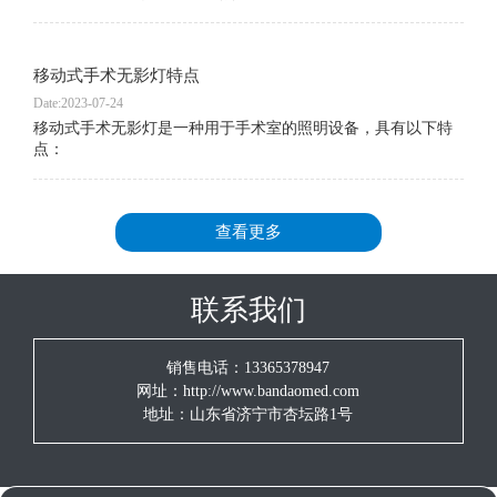
移动式手术无影灯特点
Date:2023-07-24
移动式手术无影灯是一种用于手术室的照明设备，具有以下特
点：
查看更多
联系我们
销售电话：13365378947
网址：http://www.bandaomed.com
地址：山东省济宁市杏坛路1号