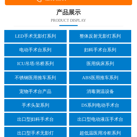
产品展示
PRODUCT DISPLAY
LED手术无影灯系列
整体反射无影灯系列
电动手术台系列
妇科手术台系列
ICU吊塔/吊桥系列
医用病床系列
不锈钢医用推车系列
ABS医用推车系列
宠物手术台产品
消毒测温设备
手术头架系列
DS系列电动手术台
出口型妇科手术台
出口型电动液压手术台
出口型手术无影灯
超低温医用冷柜系列