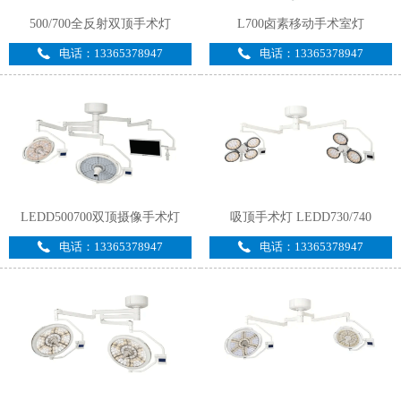
500/700全反射双顶手术灯
L700卤素移动手术室灯
电话：13365378947
电话：13365378947
LEDD500700双顶摄像手术灯
吸顶手术灯 LEDD730/740
电话：13365378947
电话：13365378947