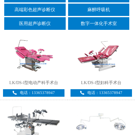
高端彩色超声诊断仪
麻醉呼吸机
医用超声诊断仪
数字一体化手术室
LK/DS-l型电动产科手术台
LK/DS-l型妇科手术台
电话：13365378947
电话：13365378947