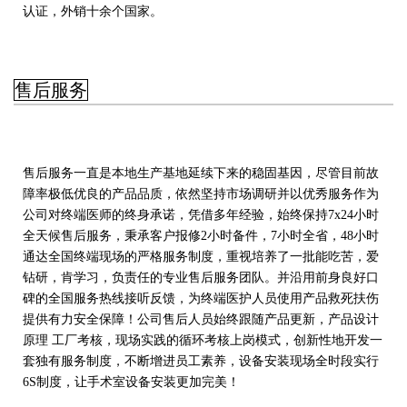
认证，外销十余个国家。
售后服务
售后服务一直是本地生产基地延续下来的稳固基因，尽管目前故
障率极低优良的产品品质，依然坚持市场调研并以优秀服务作为
公司对终端医师的终身承诺，凭借多年经验，始终保持7x24小时
全天候售后服务，秉承客户报修2小时备件，7小时全省，48小时
通达全国终端现场的严格服务制度，重视培养了一批能吃苦，爱
钻研，肯学习，负责任的专业售后服务团队。并沿用前身良好口
碑的全国服务热线接听反馈，为终端医护人员使用产品救死扶伤
提供有力安全保障！公司售后人员始终跟随产品更新，产品设计
原理 工厂考核，现场实践的循环考核上岗模式，创新性地开发一
套独有服务制度，不断增进员工素养，设备安装现场全时段实行
6S制度，让手术室设备安装更加完美！