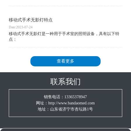
移动式手术无影灯特点
Date:2023-07-24
移动式手术无影灯是一种用于手术室的照明设备，具有以下特
点：
查看更多
联系我们
销售电话：13365378947
网址：http://www.bandaomed.com
地址：山东省济宁市杏坛路1号