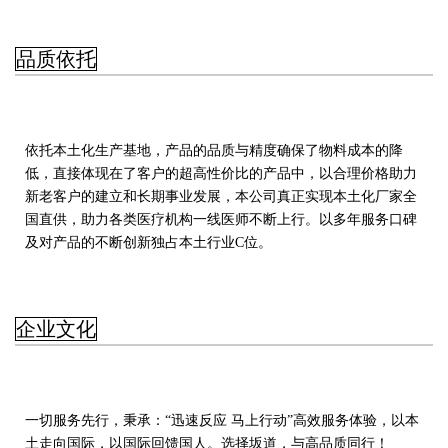
品质依托
依托本土化生产基地，产品的品质与精度确保了物料成本的降
低，直接体现在了客户的超高性价比的产品中，以合理价格助力
新老客户的建立和长期事业发展，本公司真正实现本土化厂家全
国直供，助力各类医疗机构一线医师不断上行。以多年服务口碑
及对产品的不断创新独占本土行业C位。
企业文化
一切服务先行，秉承：“迅速反应 马上行动”高效服务体验，以本
土走向国际，以国际回馈国人。选择坂道，与高品质同行！