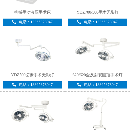
机械手动液压手术床
YDZ700/500手术无影灯
电话：13365378947
电话：13365378947
YDZ500卤素手术无影灯
620/620全反射双圆顶手术灯
电话：13365378947
电话：13365378947