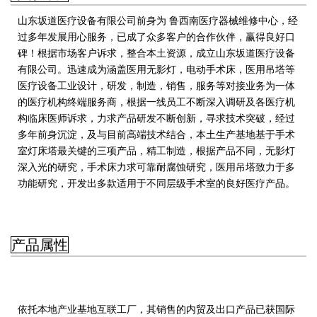
山东坂道医疗设备有限公司前身为 鲁西南医疗器械维修中心，经
过多年发展用心服务，已成了众多客户的合作伙伴，赢得良好口
碑！根据市场客户诉求，整合本土资源，成立山东坂道医疗设备
有限公司。迅速成为涵盖医用无影灯，电动手术床，医用吊塔等
医疗设备工业设计，研发，制造，销售，服务等对接业务为一体
的医疗机构终端服务商，
根据一线员工不断深入调研及各医疗机
构临床医师诉求，力求产品研发不断创新，寻求技术突破，经过
多年前身沉淀，及与目前高端技术结合，本土生产基地基于手术
室灯床塔最关键的三项产品，精工制造，根据产品不同，无影灯
深入光的研究，手术床力求可靠耐腐蚀研究，医用吊塔致力于多
功能研究，开发出多款适用于不同层级手术室的良好医疗产品。
产品属性
依托本地产业基地互联工厂，其销售的内贸及出口产品已获国际