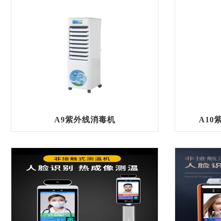
A9紫外线消毒机
A1