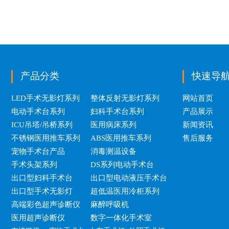
产品分类
快速导
LED手术无影灯系列
整体反射无影灯系列
网站首页
电动手术台系列
妇科手术台系列
产品展示
ICU吊塔/吊桥系列
医用病床系列
新闻资讯
不锈钢医用推车系列
ABS医用推车系列
售后服务
宠物手术台产品
消毒测温设备
手术头架系列
DS系列电动手术台
出口型妇科手术台
出口型电动液压手术台
出口型手术无影灯
超低温医用冷柜系列
高端彩色超声诊断仪
麻醉呼吸机
医用超声诊断仪
数字一体化手术室