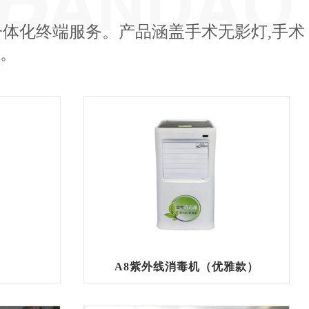
体化终端服务。产品涵盖手术无影灯,手术
等。
A8紫外线消毒机（优雅款）