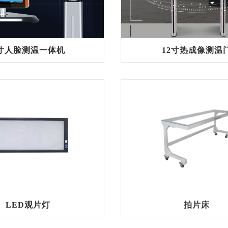
寸人脸测温一体机
12寸热成像测温
LED观片灯
拍片床