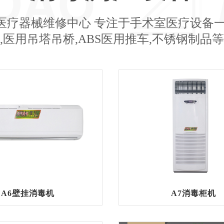
医疗器械维修中心 专注于手术室医疗设备一
,医用吊塔吊桥,ABS医用推车,不锈钢制品
A6壁挂消毒机
A7消毒柜机