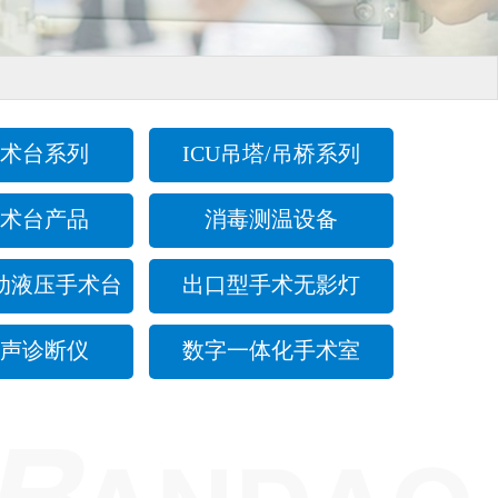
术台系列
ICU吊塔/吊桥系列
术台产品
消毒测温设备
动液压手术台
出口型手术无影灯
声诊断仪
数字一体化手术室