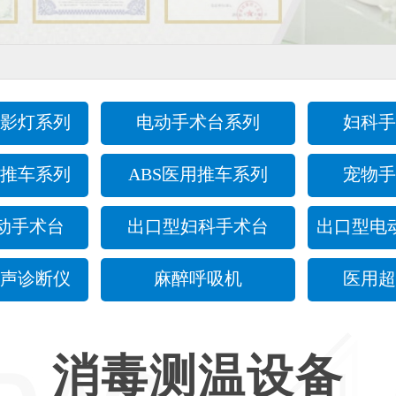
影灯系列
电动手术台系列
妇科手
推车系列
ABS医用推车系列
宠物手
动手术台
出口型妇科手术台
出口型电
声诊断仪
麻醉呼吸机
医用超
消毒测温设备