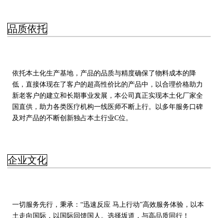
品质依托
依托本土化生产基地，产品的品质与精度确保了物料成本的降
低，直接体现在了客户的超高性价比的产品中，以合理价格助力
新老客户的建立和长期事业发展，本公司真正实现本土化厂家全
国直供，助力各类医疗机构一线医师不断上行。以多年服务口碑
及对产品的不断创新独占本土行业C位。
企业文化
一切服务先行，秉承：“迅速反应 马上行动”高效服务体验，以本
土走向国际，以国际回馈国人。选择坂道，与高品质同行！