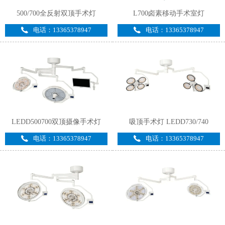
500/700全反射双顶手术灯
L700卤素移动手术室灯
电话：13365378947
电话：13365378947
LEDD500700双顶摄像手术灯
吸顶手术灯 LEDD730/740
电话：13365378947
电话：13365378947