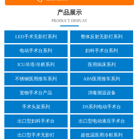
产品展示
PRODUCT DISPLAY
LED手术无影灯系列
整体反射无影灯系列
电动手术台系列
妇科手术台系列
ICU吊塔/吊桥系列
医用病床系列
不锈钢医用推车系列
ABS医用推车系列
宠物手术台产品
消毒测温设备
手术头架系列
DS系列电动手术台
出口型妇科手术台
出口型电动液压手术台
出口型手术无影灯
超低温医用冷柜系列