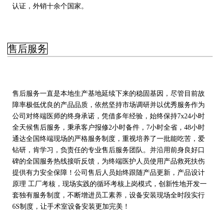
认证，外销十余个国家。
售后服务
售后服务一直是本地生产基地延续下来的稳固基因，尽管目前故
障率极低优良的产品品质，依然坚持市场调研并以优秀服务作为
公司对终端医师的终身承诺，凭借多年经验，始终保持7x24小时
全天候售后服务，秉承客户报修2小时备件，7小时全省，48小时
通达全国终端现场的严格服务制度，重视培养了一批能吃苦，爱
钻研，肯学习，负责任的专业售后服务团队。并沿用前身良好口
碑的全国服务热线接听反馈，为终端医护人员使用产品救死扶伤
提供有力安全保障！公司售后人员始终跟随产品更新，产品设计
原理 工厂考核，现场实践的循环考核上岗模式，创新性地开发一
套独有服务制度，不断增进员工素养，设备安装现场全时段实行
6S制度，让手术室设备安装更加完美！