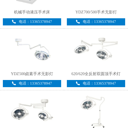
机械手动液压手术床
YDZ700/500手术无影灯
电话：13365378947
电话：13365378947
YDZ500卤素手术无影灯
620/620全反射双圆顶手术灯
电话：13365378947
电话：13365378947