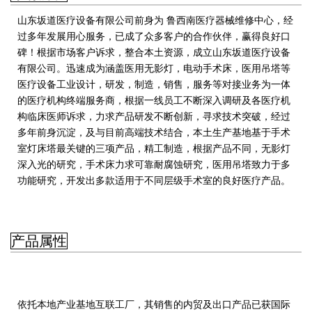
山东坂道医疗设备有限公司前身为 鲁西南医疗器械维修中心，经
过多年发展用心服务，已成了众多客户的合作伙伴，赢得良好口
碑！根据市场客户诉求，整合本土资源，成立山东坂道医疗设备
有限公司。迅速成为涵盖医用无影灯，电动手术床，医用吊塔等
医疗设备工业设计，研发，制造，销售，服务等对接业务为一体
的医疗机构终端服务商，
根据一线员工不断深入调研及各医疗机
构临床医师诉求，力求产品研发不断创新，寻求技术突破，经过
多年前身沉淀，及与目前高端技术结合，本土生产基地基于手术
室灯床塔最关键的三项产品，精工制造，根据产品不同，无影灯
深入光的研究，手术床力求可靠耐腐蚀研究，医用吊塔致力于多
功能研究，开发出多款适用于不同层级手术室的良好医疗产品。
产品属性
依托本地产业基地互联工厂，其销售的内贸及出口产品已获国际