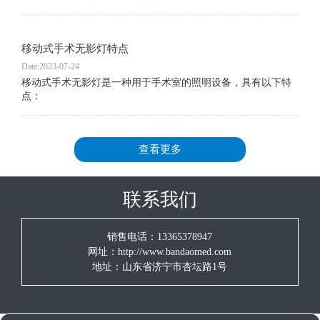
移动式手术无影灯特点
Date:2023-07-24
移动式手术无影灯是一种用于手术室的照明设备，具有以下特
点：
查看更多
联系我们
销售电话：13365378947
网址：http://www.bandaomed.com
地址：山东省济宁市杏坛路1号