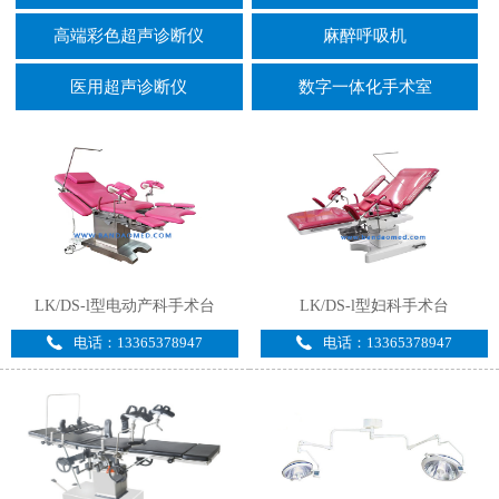
高端彩色超声诊断仪
麻醉呼吸机
医用超声诊断仪
数字一体化手术室
LK/DS-l型电动产科手术台
LK/DS-l型妇科手术台
电话：13365378947
电话：13365378947