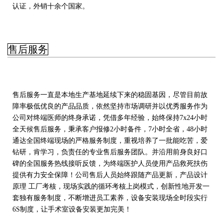
认证，外销十余个国家。
售后服务
售后服务一直是本地生产基地延续下来的稳固基因，尽管目前故
障率极低优良的产品品质，依然坚持市场调研并以优秀服务作为
公司对终端医师的终身承诺，凭借多年经验，始终保持7x24小时
全天候售后服务，秉承客户报修2小时备件，7小时全省，48小时
通达全国终端现场的严格服务制度，重视培养了一批能吃苦，爱
钻研，肯学习，负责任的专业售后服务团队。并沿用前身良好口
碑的全国服务热线接听反馈，为终端医护人员使用产品救死扶伤
提供有力安全保障！公司售后人员始终跟随产品更新，产品设计
原理 工厂考核，现场实践的循环考核上岗模式，创新性地开发一
套独有服务制度，不断增进员工素养，设备安装现场全时段实行
6S制度，让手术室设备安装更加完美！