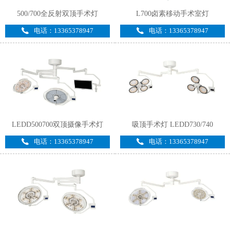
500/700全反射双顶手术灯
L700卤素移动手术室灯
电话：13365378947
电话：13365378947
LEDD500700双顶摄像手术灯
吸顶手术灯 LEDD730/740
电话：13365378947
电话：13365378947