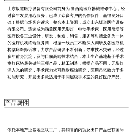
山东坂道医疗设备有限公司前身为 鲁西南医疗器械维修中心，经
过多年发展用心服务，已成了众多客户的合作伙伴，赢得良好口
碑！根据市场客户诉求，整合本土资源，成立山东坂道医疗设备
有限公司。迅速成为涵盖医用无影灯，电动手术床，医用吊塔等
医疗设备工业设计，研发，制造，销售，服务等对接业务为一体
的医疗机构终端服务商，
根据一线员工不断深入调研及各医疗机
构临床医师诉求，力求产品研发不断创新，寻求技术突破，经过
多年前身沉淀，及与目前高端技术结合，本土生产基地基于手术
室灯床塔最关键的三项产品，精工制造，根据产品不同，无影灯
深入光的研究，手术床力求可靠耐腐蚀研究，医用吊塔致力于多
功能研究，开发出多款适用于不同层级手术室的良好医疗产品。
产品属性
依托本地产业基地互联工厂，其销售的内贸及出口产品已获国际