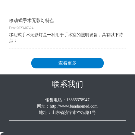
移动式手术无影灯特点
Date:2023-07-24
移动式手术无影灯是一种用于手术室的照明设备，具有以下特
点：
查看更多
联系我们
销售电话：13365378947
网址：http://www.bandaomed.com
地址：山东省济宁市杏坛路1号