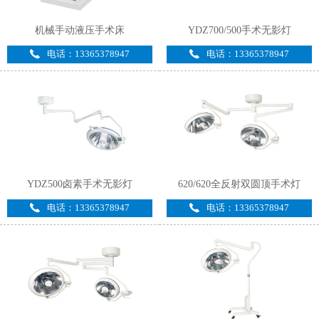
机械手动液压手术床
YDZ700/500手术无影灯
电话：13365378947
电话：13365378947
YDZ500卤素手术无影灯
620/620全反射双圆顶手术灯
电话：13365378947
电话：13365378947