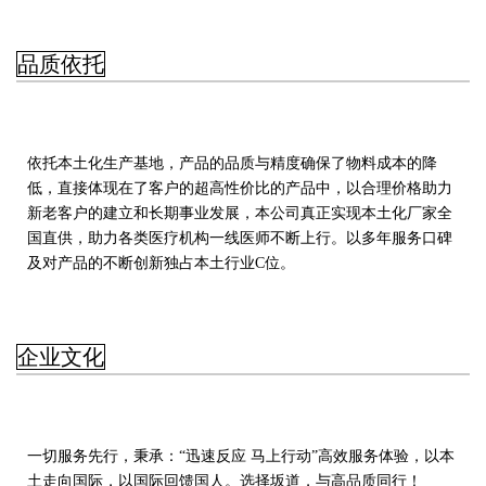
品质依托
依托本土化生产基地，产品的品质与精度确保了物料成本的降
低，直接体现在了客户的超高性价比的产品中，以合理价格助力
新老客户的建立和长期事业发展，本公司真正实现本土化厂家全
国直供，助力各类医疗机构一线医师不断上行。以多年服务口碑
及对产品的不断创新独占本土行业C位。
企业文化
一切服务先行，秉承：“迅速反应 马上行动”高效服务体验，以本
土走向国际，以国际回馈国人。选择坂道，与高品质同行！