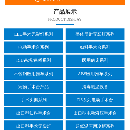
产品展示
PRODUCT DISPLAY
LED手术无影灯系列
整体反射无影灯系列
电动手术台系列
妇科手术台系列
ICU吊塔/吊桥系列
医用病床系列
不锈钢医用推车系列
ABS医用推车系列
宠物手术台产品
消毒测温设备
手术头架系列
DS系列电动手术台
出口型妇科手术台
出口型电动液压手术台
出口型手术无影灯
超低温医用冷柜系列