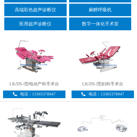
高端彩色超声诊断仪
麻醉呼吸机
医用超声诊断仪
数字一体化手术室
LK/DS-l型电动产科手术台
LK/DS-l型妇科手术台
电话：13365378947
电话：13365378947